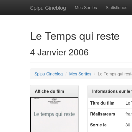
Spipu Cineblog
Mes Sorties
Statistiques
Le Temps qui reste
4 Janvier 2006
Spipu Cineblog
Mes Sorties
Le Temps qui rest
Affiche du film
Informations sur le 
Titre du film
Le 
Réalisateurs
fra
Sortie le
30