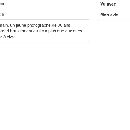
ame
Vu avec
25
Mon avis
ain, un jeune photographe de 30 ans,
rend brutalement qu'il n'a plus que quelques
s à vivre.