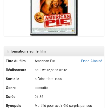
Informations sur le film
Titre du film
American Pie
Fiche Allociné
Réalisateurs
paul weitz,chris weitz
Sortie le
8 Décembre 1999
Genre
comedie
Durée
01:35
Synopsis
Mortifié pour avoir été surpris par ses