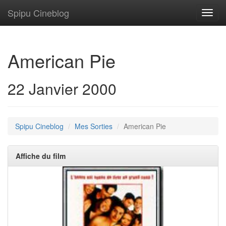
Spipu Cineblog
Toggl
navig
American Pie
22 Janvier 2000
Spipu Cineblog
Mes Sorties
American Pie
Affiche du film