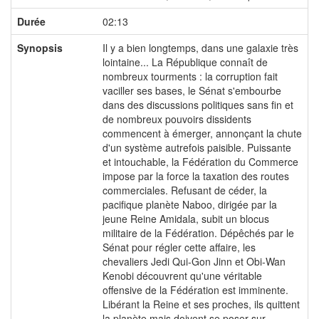
Durée
02:13
Synopsis
Il y a bien longtemps, dans une galaxie très
lointaine... La République connaît de
nombreux tourments : la corruption fait
vaciller ses bases, le Sénat s'embourbe
dans des discussions politiques sans fin et
de nombreux pouvoirs dissidents
commencent à émerger, annonçant la chute
d'un système autrefois paisible. Puissante
et intouchable, la Fédération du Commerce
impose par la force la taxation des routes
commerciales. Refusant de céder, la
pacifique planète Naboo, dirigée par la
jeune Reine Amidala, subit un blocus
militaire de la Fédération. Dépêchés par le
Sénat pour régler cette affaire, les
chevaliers Jedi Qui-Gon Jinn et Obi-Wan
Kenobi découvrent qu'une véritable
offensive de la Fédération est imminente.
Libérant la Reine et ses proches, ils quittent
la planète mais doivent se poser sur