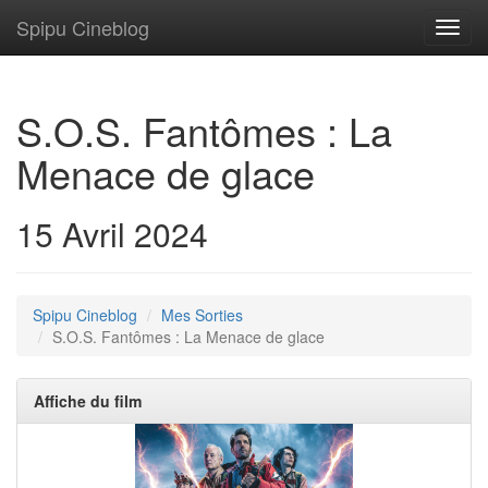
Spipu Cineblog
Toggl
navig
S.O.S. Fantômes : La
Menace de glace
15 Avril 2024
Spipu Cineblog
Mes Sorties
S.O.S. Fantômes : La Menace de glace
Affiche du film